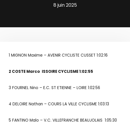
8 juin 2025
1 MIGNON Maxime – AVENIR CYCLISTE CUSSET 1:02:16
2 COSTE Marco ISSOIRE CYCLISME 1:02:55
3 FOURNEL Nino – E.C. ST ETIENNE – LOIRE 1:02:56
4 DELOIRE Nathan – COURS LA VILLE CYCLISME 1:03:13
5 FANTINO Malo – V.C. VILLEFRANCHE BEAUJOLAIS 1:05:30