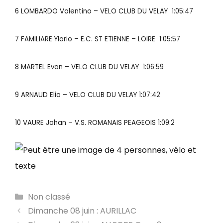
6 LOMBARDO Valentino – VELO CLUB DU VELAY 1:05:47
7 FAMILIARE Ylario – E.C. ST ETIENNE – LOIRE 1:05:57
8 MARTEL Evan – VELO CLUB DU VELAY 1:06:59
9 ARNAUD Elio – VELO CLUB DU VELAY 1:07:42
10 VAURE Johan – V.S. ROMANAIS PEAGEOIS 1:09:2
Catégories
Non classé
Dimanche 08 juin : AURILLAC