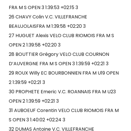
FRA M S OPEN 3 1:39:53 +02:15 3
26 CHAVY Colin V.C. VILLEFRANCHE
BEAUJOLAISFRA M 1:39:58 +02:20 3
27 HUGUET Alexis VELO CLUB RIOMOIS FRA M S
OPEN 2 1:39:58 +02:20 3
28 BOUTTIER Grégory VELO CLUB COURNON
D’AUVERGNE FRA M S OPEN 3 1:39:59 +02:21 3
29 ROUX Willy EC BOURBONNIEN FRA M U19 OPEN
2 1:39:59 +02:21 3
30 PROPHETE Emeric V.C. ROANNAIS FRA M U23
OPEN 2 1:39:59 +02:21 3
31 AUBOEUF Corentin VELO CLUB RIOMOIS FRA M
S OPEN 3 1:40:02 +02:24 3
32 DUMAS Antoine V.C. VILLEFRANCHE