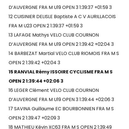
D’AUVERGNE FRA M U19 OPEN 3 1:39:37 +01:59 3
12 CUISINIER DELISLE Baptiste A C V AURILLACOIS
FRA M U23 OPEN 2 1:39:37 +01:59 3
13 LAFAGE Mathys VELO CLUB COURNON
D’AUVERGNE FRA M U19 OPEN 2 1:39:42 +02:04 3
14 BARBEZAT Martial VELO CLUB RIOMOIS FRA M S
OPEN 2 1:39:42 +02:04 3
15 RANVIAL Rémy ISSOIRE CYCLISME FRA M S
OPEN 2 1:39:44 +02:06 3
16 LEGER Clément VELO CLUB COURNON
D’AUVERGNE FRA M U19 OPEN 3 1:39:44 +02:06 3
17 SAVINA Guillaume EC BOURBONNIEN FRA M S
OPEN 2 1:39:47 +02:09 3
18 MATHIEU Kévin XC63 FRA M S OPEN 2 1:39:49