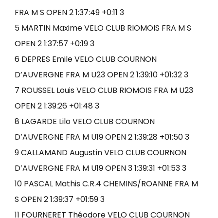
FRA M S OPEN 2 1:37:49 +0:11 3
5 MARTIN Maxime VELO CLUB RIOMOIS FRA M S
OPEN 2 1:37:57 +0:19 3
6 DEPRES Emile VELO CLUB COURNON
D’AUVERGNE FRA M U23 OPEN 2 1:39:10 +01:32 3
7 ROUSSEL Louis VELO CLUB RIOMOIS FRA M U23
OPEN 2 1:39:26 +01:48 3
8 LAGARDE Lilo VELO CLUB COURNON
D’AUVERGNE FRA M U19 OPEN 2 1:39:28 +01:50 3
9 CALLAMAND Augustin VELO CLUB COURNON
D’AUVERGNE FRA M U19 OPEN 3 1:39:31 +01:53 3
10 PASCAL Mathis C.R.4 CHEMINS/ROANNE FRA M
S OPEN 2 1:39:37 +01:59 3
11 FOURNERET Théodore VELO CLUB COURNON