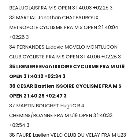
BEAUJOLAISFRA M S OPEN 3 1:40:03 +02:25 3
33 MARTIAL Jonathan CHATEAUROUX
METROPOLE CYCLISME FRA M S OPEN 2 1:40:04
+02:26 3
34 FERNANDES Ludovic MGVELO MONTLUCON
CLUB CYCLISTE FRA M S OPEN 3 1:40:06 +02:28 3
35 LIGNIERE Evan ISSOIRE CYCLISME FRA M U19
OPEN 3 1:40:12 +02:34 3
36 CESAR Bastien ISSOIRE CYCLISME FRA M S
OPEN 2 1:40:25 +02:47 3
37 MARTIN BOUCHET HugoC.R.4
CHEMINS/ROANNE FRA M U19 OPEN 3 1:40:32
+02:54 3
38 FAURE Laelien VELO CLUB DU VELAY FRA M U23