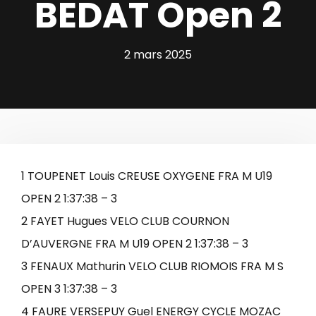
BEDAT Open 2
2 mars 2025
1 TOUPENET Louis CREUSE OXYGENE FRA M U19
OPEN 2 1:37:38 – 3
2 FAYET Hugues VELO CLUB COURNON
D’AUVERGNE FRA M U19 OPEN 2 1:37:38 – 3
3 FENAUX Mathurin VELO CLUB RIOMOIS FRA M S
OPEN 3 1:37:38 – 3
4 FAURE VERSEPUY Guel ENERGY CYCLE MOZAC