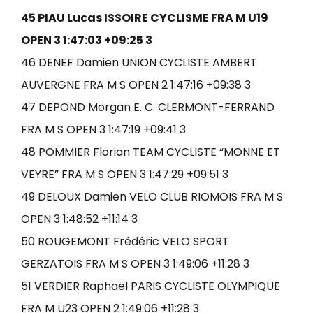
45 PIAU Lucas ISSOIRE CYCLISME FRA M U19
OPEN 3 1:47:03 +09:25 3
46 DENEF Damien UNION CYCLISTE AMBERT
AUVERGNE FRA M S OPEN 2 1:47:16 +09:38 3
47 DEPOND Morgan E. C. CLERMONT-FERRAND
FRA M S OPEN 3 1:47:19 +09:41 3
48 POMMIER Florian TEAM CYCLISTE “MONNE ET
VEYRE” FRA M S OPEN 3 1:47:29 +09:51 3
49 DELOUX Damien VELO CLUB RIOMOIS FRA M S
OPEN 3 1:48:52 +11:14 3
50 ROUGEMONT Frédéric VELO SPORT
GERZATOIS FRA M S OPEN 3 1:49:06 +11:28 3
51 VERDIER Raphaël PARIS CYCLISTE OLYMPIQUE
FRA M U23 OPEN 2 1:49:06 +11:28 3