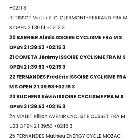
+02:11 3
19 TISSOT Victor E. C. CLERMONT-FERRAND FRA M
S OPEN 2 1:39:51 +02:13 3
20 BARRIER Alexis ISSOIRE CYCLISME FRA M S
OPEN 2 1:39:53 +02:15 3
21 COMETA Jérémy ISSOIRE CYCLISME FRA M S
OPEN 2 1:39:53 +02:15 3
22 FERNANDES Frédéric ISSOIRE CYCLISME FRA
M S OPEN 2 1:39:53 +02:15 3
23 BUCHENS Kévin ISSOIRE CYCLISME FRA M S
OPEN 3 1:39:53 +02:15 3
24 VIALET Killian AVENIR CYCLISTE CUSSET FRA M
U23 OPEN 2 1:39:53 +02:15 3
25 FERNANDES Mathieu ENERGY CYCLE MOZAC