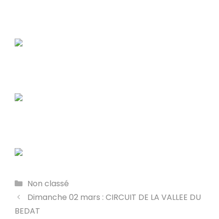
Catégories
Non classé
Dimanche 02 mars : CIRCUIT DE LA VALLEE DU
BEDAT