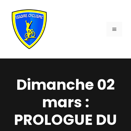
Aller
au
contenu
MENU
Dimanche 02
mars :
PROLOGUE DU