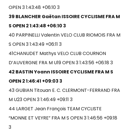
OPEN 3 1:43:48 +06:10 3
39 BLANCHER Gaëtan ISSOIRE CYCLISME FRA M
S OPEN 2 1:43:48 +06:10 3
40 PARPINELLI Valentin VELO CLUB RIOMOIS FRA M
S OPEN 3 1:43:49 +06:11 3
41CHANUDET Mathys VELO CLUB COURNON
D’AUVERGNE FRA M U19 OPEN 3 1:43:56 +06:18 3
42 BASTIN Yoann ISSOIRE CYCLISME FRA M S
OPEN 2 1:46:41 +09:03 3
43 GUBIAN Titouan E. C. CLERMONT-FERRAND FRA
M U23 OPEN 3 1:46:49 +09:11 3
44 LARGET Jean François TEAM CYCLISTE
“MONNE ET VEYRE” FRA M S OPEN 3 1:46:56 +09:18
3