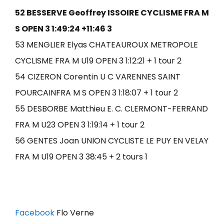
52 BESSERVE Geoffrey ISSOIRE CYCLISME FRA M
S OPEN 3 1:49:24 +11:46 3
53 MENGLIER Elyas CHATEAUROUX METROPOLE
CYCLISME FRA M U19 OPEN 3 1:12:21 + 1 tour 2
54 CIZERON Corentin U C VARENNES SAINT
POURCAINFRA M S OPEN 3 1:18:07 + 1 tour 2
55 DESBORBE Matthieu E. C. CLERMONT-FERRAND
FRA M U23 OPEN 3 1:19:14 + 1 tour 2
56 GENTES Joan UNION CYCLISTE LE PUY EN VELAY
FRA M U19 OPEN 3 38:45 + 2 tours 1
Facebook
Flo Verne