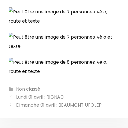
Catégories
Non classé
Lundi 01 avril : RIGNAC
Dimanche 01 avril : BEAUMONT UFOLEP