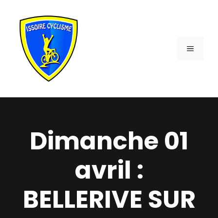
Aller
au
contenu
MENU
Dimanche 01
avril :
BELLERIVE SUR