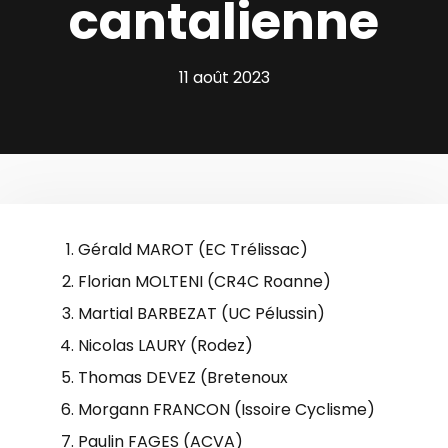
cantalienne
11 août 2023
Gérald MAROT (EC Trélissac)
Florian MOLTENI (CR4C Roanne)
Martial BARBEZAT (UC Pélussin)
Nicolas LAURY (Rodez)
Thomas DEVEZ (Bretenoux
Morgann FRANCON (Issoire Cyclisme)
Paulin FAGES (ACVA)