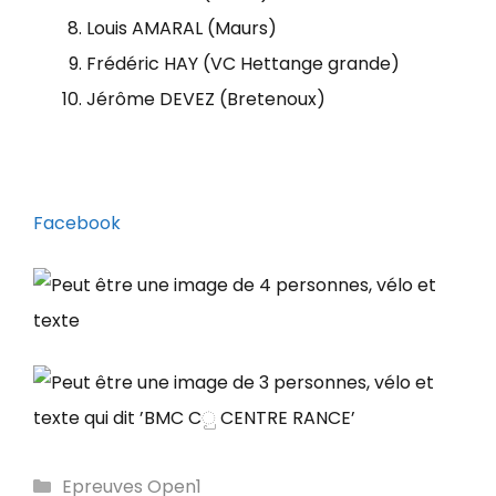
Louis AMARAL (Maurs)
Frédéric HAY (VC Hettange grande)
Jérôme DEVEZ (Bretenoux)
Facebook
Catégories
Epreuves Open1