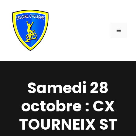
Aller
au
contenu
MENU
Samedi 28
octobre : CX
TOURNEIX ST