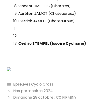
Vincent LIMOGES (Chartres)
Aurélien JAMOT (Chateauroux)
Pierrick JAMOT (Chateauroux)
Cédric STEMPEL (Issoire Cyclisme)
Catégories
Epreuves Cyclo Cross
Nos partenaires 2024
Dimanche 29 octobre : CX FIRMINY