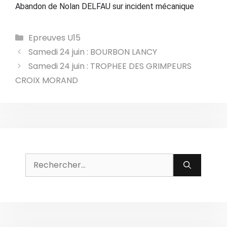
Abandon de Nolan DELFAU sur incident mécanique
Catégories
Epreuves U15
Samedi 24 juin : BOURBON LANCY
Samedi 24 juin : TROPHEE DES GRIMPEURS
CROIX MORAND
Rechercher :