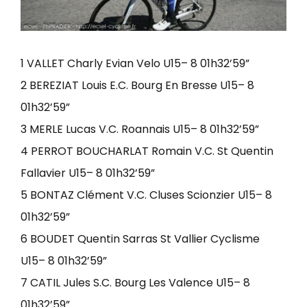
1 VALLET Charly Evian Velo U15– 8 01h32’59”
2 BEREZIAT Louis E.C. Bourg En Bresse U15– 8
01h32’59”
3 MERLE Lucas V.C. Roannais U15– 8 01h32’59”
4 PERROT BOUCHARLAT Romain V.C. St Quentin
Fallavier U15– 8 01h32’59”
5 BONTAZ Clément V.C. Cluses Scionzier U15– 8
01h32’59”
6 BOUDET Quentin Sarras St Vallier Cyclisme
U15– 8 01h32’59”
7 CATIL Jules S.C. Bourg Les Valence U15– 8
01h32’59”