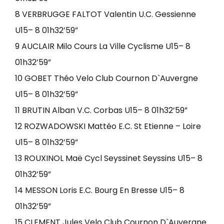
8 VERBRUGGE FALTOT Valentin U.C. Gessienne
U15– 8 01h32’59”
9 AUCLAIR Milo Cours La Ville Cyclisme U15– 8
01h32’59”
10 GOBET Théo Velo Club Cournon D`Auvergne
U15– 8 01h32’59”
11 BRUTIN Alban V.C. Corbas U15– 8 01h32’59”
12 ROZWADOWSKI Mattéo E.C. St Etienne – Loire
U15– 8 01h32’59”
13 ROUXINOL Maë Cycl Seyssinet Seyssins U15– 8
01h32’59”
14 MESSON Loris E.C. Bourg En Bresse U15– 8
01h32’59”
15 CLEMENT Jules Velo Club Cournon D`Auvergne