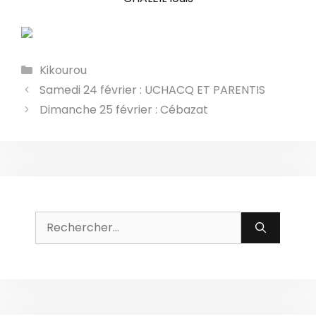
Catégories
Kikourou
Samedi 24 février : UCHACQ ET PARENTIS
Dimanche 25 février : Cébazat
Rechercher :