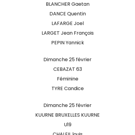
BLANCHER Gaetan
DANCE Quentin
LAFARGE Joel
LARGET Jean François
PEPIN Yannick
Dimanche 25 février
CEBAZAT 63
Féminine
TYRE Candice
Dimanche 25 février
KUURNE BRUXELLES KUURNE
U19
CHALEIL louis