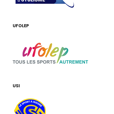
UFOLEP
USI