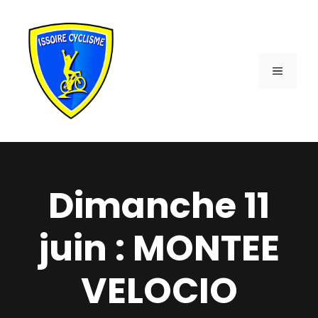
Aller
au
contenu
MENU
Dimanche 11
juin : MONTEE
VELOCIO