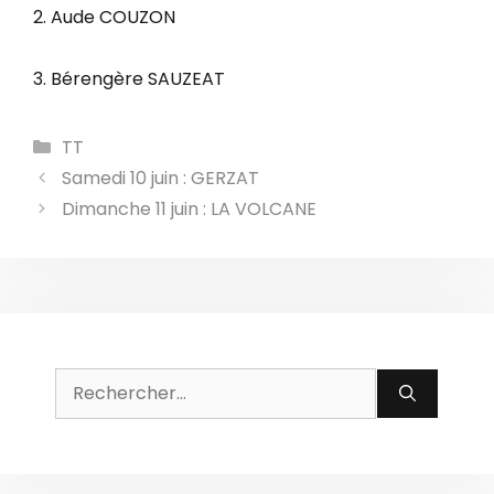
2. Aude COUZON
3. Bérengère SAUZEAT
Catégories
TT
Samedi 10 juin : GERZAT
Dimanche 11 juin : LA VOLCANE
Rechercher :