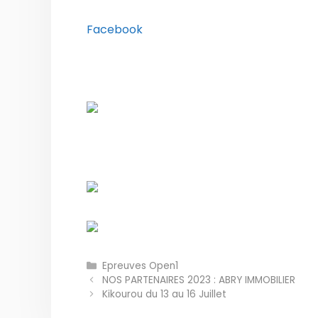
Facebook
Catégories
Epreuves Open1
NOS PARTENAIRES 2023 : ABRY IMMOBILIER
Kikourou du 13 au 16 Juillet