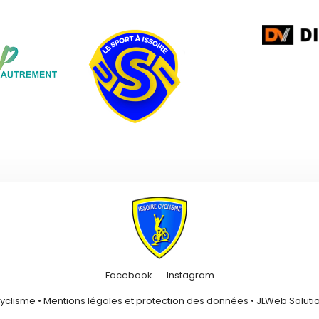
Facebook
Instagram
Cyclisme •
Mentions légales et protection des données
•
JLWeb Solutio