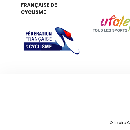
FRANÇAISE DE
CYCLISME
© Issoire 