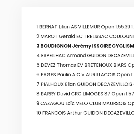
1 BERNAT Lilian AS VILLEMUR Open 1:55:39 1
2 MAROT Gerald EC TRELISSAC COULOUNIEI
3 BOUDIGNON Jérémy ISSOIRE CYCLISME
4 ESPEILHAC Armand GUIDON DECAZEVILLO
5 DEVEZ Thomas EV BRETENOUX BIARS Open
6 FAGES Paulin A C V AURILLACOIS Open 1:
7 PIALHOUX Elian GUIDON DECAZEVILLOIS O
8 BARRY David CRC LIMOGES 87 Open 1:57:
9 CAZAGOU Loïc VELO CLUB MAURSOIS Ope
10 FRANCOIS Arthur GUIDON DECAZEVILLOI