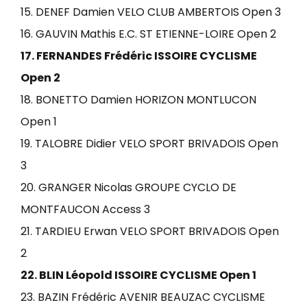
15. DENEF Damien VELO CLUB AMBERTOIS Open 3
16. GAUVIN Mathis E.C. ST ETIENNE-LOIRE Open 2
17. FERNANDES Frédéric ISSOIRE CYCLISME
Open 2
18. BONETTO Damien HORIZON MONTLUCON
Open 1
19. TALOBRE Didier VELO SPORT BRIVADOIS Open
3
20. GRANGER Nicolas GROUPE CYCLO DE
MONTFAUCON Access 3
21. TARDIEU Erwan VELO SPORT BRIVADOIS Open
2
22. BLIN Léopold ISSOIRE CYCLISME Open 1
23. BAZIN Frédéric AVENIR BEAUZAC CYCLISME