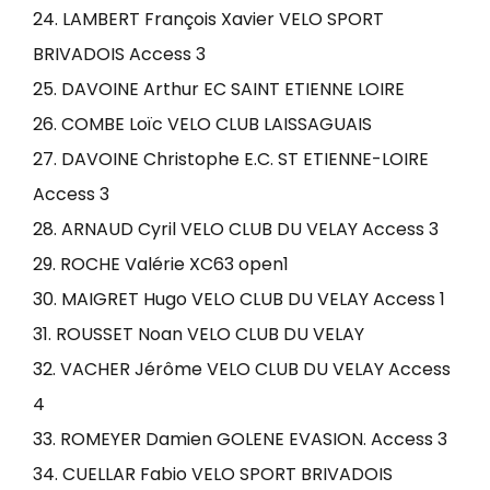
24. LAMBERT François Xavier VELO SPORT
BRIVADOIS Access 3
25. DAVOINE Arthur EC SAINT ETIENNE LOIRE
26. COMBE Loïc VELO CLUB LAISSAGUAIS
27. DAVOINE Christophe E.C. ST ETIENNE-LOIRE
Access 3
28. ARNAUD Cyril VELO CLUB DU VELAY Access 3
29. ROCHE Valérie XC63 open1
30. MAIGRET Hugo VELO CLUB DU VELAY Access 1
31. ROUSSET Noan VELO CLUB DU VELAY
32. VACHER Jérôme VELO CLUB DU VELAY Access
4
33. ROMEYER Damien GOLENE EVASION. Access 3
34. CUELLAR Fabio VELO SPORT BRIVADOIS