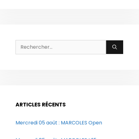
Rechercher :
ARTICLES RÉCENTS
Mercredi 05 août : MARCOLES Open