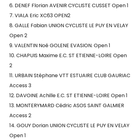
6. DENEF Florian AVENIR CYCLISTE CUSSET Open 1
7. VIALA Eric XC63 OPEN2
8. GALLE Fabian UNION CYCLISTE LE PUY EN VELAY
Open 2
9. VALENTIN Noé GOLENE EVASION. Open 1
10. CHAPUIS Maxime E.C. ST ETIENNE-LOIRE Open
2
11. URBAIN Stéphane VTT ESTUAIRE CLUB GAURIAC
Access 3
12. DAVOINE Achille E.C. ST ETIENNE-LOIRE Open 1
13. MONTERYMARD Cédric ASOS SAINT GALMIER
Access 2
14. GOUY Dorian UNION CYCLISTE LE PUY EN VELAY
Open 1