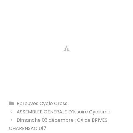
Catégories
Epreuves Cyclo Cross
ASSEMBLEE GENERALE D’Issoire Cyclisme
Dimanche 03 décembre : CX de BRIVES
CHARENSAC U17