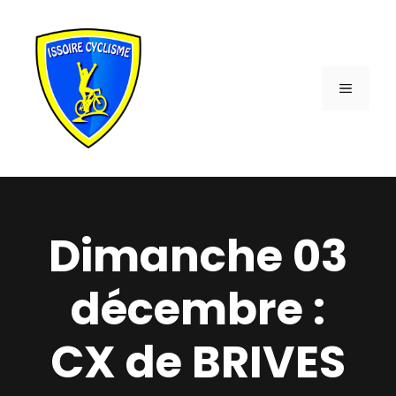
Aller
au
contenu
MENU
Dimanche 03
décembre :
CX de BRIVES