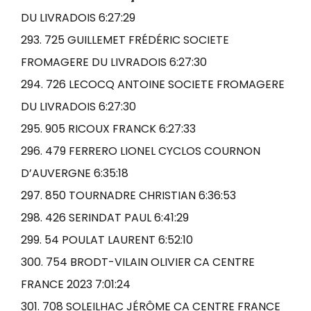
DU LIVRADOIS 6:27:29
293. 725 GUILLEMET FRÉDÉRIC SOCIETE
FROMAGERE DU LIVRADOIS 6:27:30
294. 726 LECOCQ ANTOINE SOCIETE FROMAGERE
DU LIVRADOIS 6:27:30
295. 905 RICOUX FRANCK 6:27:33
296. 479 FERRERO LIONEL CYCLOS COURNON
D’AUVERGNE 6:35:18
297. 850 TOURNADRE CHRISTIAN 6:36:53
298. 426 SERINDAT PAUL 6:41:29
299. 54 POULAT LAURENT 6:52:10
300. 754 BRODT-VILAIN OLIVIER CA CENTRE
FRANCE 2023 7:01:24
301. 708 SOLEILHAC JÉRÔME CA CENTRE FRANCE