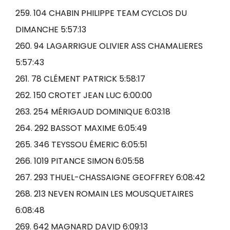
259. 104 CHABIN PHILIPPE TEAM CYCLOS DU
DIMANCHE 5:57:13
260. 94 LAGARRIGUE OLIVIER ASS CHAMALIERES
5:57:43
261. 78 CLÉMENT PATRICK 5:58:17
262. 150 CROTET JEAN LUC 6:00:00
263. 254 MÉRIGAUD DOMINIQUE 6:03:18
264. 292 BASSOT MAXIME 6:05:49
265. 346 TEYSSOU ÉMERIC 6:05:51
266. 1019 PITANCE SIMON 6:05:58
267. 293 THUEL-CHASSAIGNE GEOFFREY 6:08:42
268. 213 NEVEN ROMAIN LES MOUSQUETAIRES
6:08:48
269. 642 MAGNARD DAVID 6:09:13