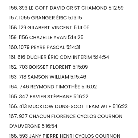
156. 393 LE GOFF DAVID CR ST CHAMOND 5:12:59
157. 1055 GRANGER ÉRIC 5:13:15
158. 129 GILABERT VINCENT 5:14:06
159. 1156 CHAZELLE YVAN 5:14:25
160. 1079 PEYRE PASCAL 5:14:31
161. 816 DUCHER ÉRIC CDM INTERIM 5:14:54
162. 703 BOISSET FLORENT 5:15:09
163. 718 SAMSON WILLIAM 5:15:46
164. 746 REYMOND TIMOTHÉE 5:16:02
165. 347 FAVIER STÉPHANE 5:16:22
166. 413 MUCKLOW DUNS-SCOT TEAM WTF 5:16:22
167. 937 CHACUN FLORENCE CYCLOS COURNON
D’AUVERGNE 5:16:54
168. 593 JANY PIERRE HENRI CYCLOS COURNON