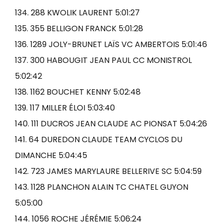
134. 288 KWOLIK LAURENT 5:01:27
135. 355 BELLIGON FRANCK 5:01:28
136. 1289 JOLY-BRUNET LAÏS VC AMBERTOIS 5:01:46
137. 300 HABOUGIT JEAN PAUL CC MONISTROL
5:02:42
138. 1162 BOUCHET KENNY 5:02:48
139. 117 MILLER ÉLOI 5:03:40
140. 111 DUCROS JEAN CLAUDE AC PIONSAT 5:04:26
141. 64 DUREDON CLAUDE TEAM CYCLOS DU
DIMANCHE 5:04:45
142. 723 JAMES MARYLAURE BELLERIVE SC 5:04:59
143. 1128 PLANCHON ALAIN TC CHATEL GUYON
5:05:00
144. 1056 ROCHE JÉRÉMIE 5:06:24