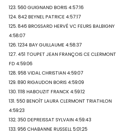
123. 560 GUIGNAND BORIS 4:57:16
124. 842 BEYNEL PATRICE 4:57:17
125. 846 BROSSARD HERVÉ VC FEURS BALBIGNY
4:58:07
126. 1234 BAY GUILLAUME 4:58:37
127. 451 TOUPET JEAN FRANÇOIS CE CLERMONT
FD 4:59:06
128. 958 VIDAL CHRISTIAN 4:59:07
129. 890 RIGAUDON BORIS 4:59:09
130. 1118 HABOUZIT FRANCK 4:59:12
131. 550 BENOÎT LAURA CLERMONT TRIATHLON
4:59:23
132. 350 DEPREISSAT SYLVAIN 4:59:43
133. 956 CHABANNE RUSSELL 5:01:25