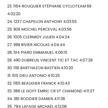
23. 1164 ROUQUIER STÉPHANE CYCLOTEAM 69
4:02:20
24. 1237 CHAPELON ANTHONY 4:03:55
25. 909 MOCHEL PERCEVAL 4:03:56
26. 1005 CLERMIDY JULIEN 4:04:24
27. 999 RIVIER NICOLAS 4:04:44
28. 514 PIARD EMMANUEL 4:06:15
29. 490 DUBREUIL VINCENT TIC ET TAC 4:07:29
30. 1191 BARTHAZON BASTIEN 4:10:20
31. 615 DIEU ANTONIO 4:10:25
32. 1185 BEAUGIER FRANCK 4:10:43
33. 386 LE GOFF ÉMRIC CR ST CHAMOND 4:11:37
34. 381 RODDIER DAMIEN 4:11:38
35. 784 LAFAGE MICHAËL 4:12:08