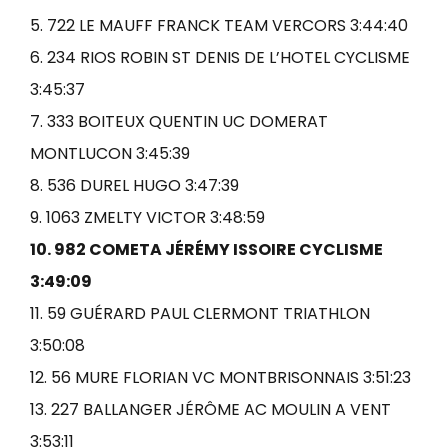
5. 722 LE MAUFF FRANCK TEAM VERCORS 3:44:40
6. 234 RIOS ROBIN ST DENIS DE L’HOTEL CYCLISME
3:45:37
7. 333 BOITEUX QUENTIN UC DOMERAT
MONTLUCON 3:45:39
8. 536 DUREL HUGO 3:47:39
9. 1063 ZMELTY VICTOR 3:48:59
10. 982 COMETA JÉRÉMY ISSOIRE CYCLISME
3:49:09
11. 59 GUÉRARD PAUL CLERMONT TRIATHLON
3:50:08
12. 56 MURE FLORIAN VC MONTBRISONNAIS 3:51:23
13. 227 BALLANGER JÉRÔME AC MOULIN A VENT
3:53:11