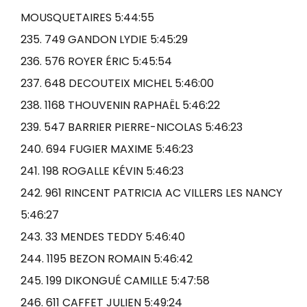
MOUSQUETAIRES 5:44:55
235. 749 GANDON LYDIE 5:45:29
236. 576 ROYER ÉRIC 5:45:54
237. 648 DECOUTEIX MICHEL 5:46:00
238. 1168 THOUVENIN RAPHAËL 5:46:22
239. 547 BARRIER PIERRE-NICOLAS 5:46:23
240. 694 FUGIER MAXIME 5:46:23
241. 198 ROGALLE KÉVIN 5:46:23
242. 961 RINCENT PATRICIA AC VILLERS LES NANCY
5:46:27
243. 33 MENDES TEDDY 5:46:40
244. 1195 BEZON ROMAIN 5:46:42
245. 199 DIKONGUÉ CAMILLE 5:47:58
246. 611 CAFFET JULIEN 5:49:24