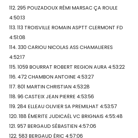
112. 295 POUZADOUX RÉMI MARSAC ÇA ROULE
4:50:13
113. 113 TROISVILLE ROMAIN ASPTT CLERMONT FD
4:51:08
114. 330 CARIOU NICOLAS ASS CHAMALIERES
4:52:17
115. 1059 BOURRAT ROBERT REGION AURA 4:53:22
116. 472 CHAMBON ANTOINE 4:53:27
117. 801 MARTIN CHRISTIAN 4:53:28
118. 96 CASTEIX JEAN PIERRE 4:53:56
119. 284 ELLEAU OLIVIER SA PREMILHAT 4:53:57
120. 188 ÉMERITE JUDICAËL VC BRIGNAIS 4:55:48
121. 957 BERGAUD SÉBASTIEN 4:57:06
122. 583 BERGAUD ÉRIC 4:57:06