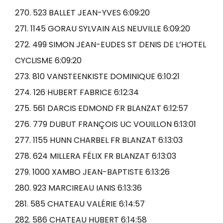
270. 523 BALLET JEAN-YVES 6:09:20
271. 1145 GORAU SYLVAIN ALS NEUVILLE 6:09:20
272. 499 SIMON JEAN-EUDES ST DENIS DE L’HOTEL
CYCLISME 6:09:20
273. 810 VANSTEENKISTE DOMINIQUE 6:10:21
274. 126 HUBERT FABRICE 6:12:34
275. 561 DARCIS EDMOND FR BLANZAT 6:12:57
276. 779 DUBUT FRANÇOIS UC VOUILLON 6:13:01
277. 1155 HUNN CHARBEL FR BLANZAT 6:13:03
278. 624 MILLERA FÉLIX FR BLANZAT 6:13:03
279. 1000 XAMBO JEAN-BAPTISTE 6:13:26
280. 923 MARCIREAU IANIS 6:13:36
281. 585 CHATEAU VALÉRIE 6:14:57
282. 586 CHATEAU HUBERT 6:14:58