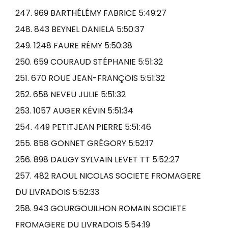
247. 969 BARTHÉLÉMY FABRICE 5:49:27
248. 843 BEYNEL DANIELA 5:50:37
249. 1248 FAURE RÉMY 5:50:38
250. 659 COURAUD STÉPHANIE 5:51:32
251. 670 ROUE JEAN-FRANÇOIS 5:51:32
252. 658 NEVEU JULIE 5:51:32
253. 1057 AUGER KÉVIN 5:51:34
254. 449 PETITJEAN PIERRE 5:51:46
255. 858 GONNET GRÉGORY 5:52:17
256. 898 DAUGY SYLVAIN LEVET TT 5:52:27
257. 482 RAOUL NICOLAS SOCIETE FROMAGERE
DU LIVRADOIS 5:52:33
258. 943 GOURGOUILHON ROMAIN SOCIETE
FROMAGERE DU LIVRADOIS 5:54:19