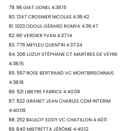
79. 98 GIAT LIONEL 4:36:15
80. 1247 CROSNIER NICOLAS 4:36:42
81. 1023 ODOUL GÉRARD ROMYA 4:36:47
82. 86 VERDIER YVAN 4:37:14
83. 776 MEYLEU QUENTIN 4:37:24
84. 206 LUZUY STÉPHANE CT MARTRES DE VEYRE
4:38:15
85. 597 ROSE BERTRAND VC MONTBRISONNAIS
4:38:18
86. 521 LIBEYRE FABRICE 4:40:09
87. 822 GRANET JEAN CHARLES CDM INTERIM
4:40:09
88. 252 BAULOT EDDY VC CHATILLON 4:40:11
89. 840 MISTRETTA JÉRÔME 4:40:12