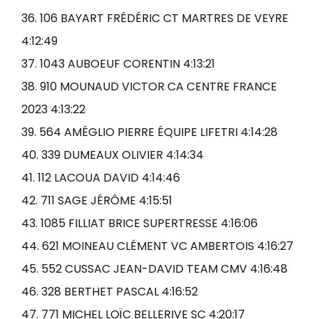
36. 106 BAYART FRÉDÉRIC CT MARTRES DE VEYRE
4:12:49
37. 1043 AUBOEUF CORENTIN 4:13:21
38. 910 MOUNAUD VICTOR CA CENTRE FRANCE
2023 4:13:22
39. 564 AMÉGLIO PIERRE ÉQUIPE LIFETRI 4:14:28
40. 339 DUMEAUX OLIVIER 4:14:34
41. 112 LACOUA DAVID 4:14:46
42. 711 SAGE JÉRÔME 4:15:51
43. 1085 FILLIAT BRICE SUPERTRESSE 4:16:06
44. 621 MOINEAU CLÉMENT VC AMBERTOIS 4:16:27
45. 552 CUSSAC JEAN-DAVID TEAM CMV 4:16:48
46. 328 BERTHET PASCAL 4:16:52
47. 771 MICHEL LOÏC BELLERIVE SC 4:20:17