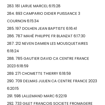
283. 181 LARUE MARCEL 6:15:28
284. 893 CAMPARIO DIDIER PUISSANCE 3
COURNON 6:15:34
285. 197 DOLHEN JEAN BAPTISTE 6:16:41
286. 787 MAHÉ PHILIPPE FR BLANZAT 6:17:30
287. 212 NEVEN DAMIEN LES MOUSQUETAIRES
6:18:24
288. 785 GAUTIER DAVID CA CENTRE FRANCE
2023 6:18:59
289. 271 CHOMETTE THIERRY 6:18:59
290. 709 DELMAS JULIEN CA CENTRE FRANCE 2023
6:20:15
291. 598 LALLEMAND MARC 6:22:19
292. 733 GILET FRANÇOIS SOCIETE FROMAGERE