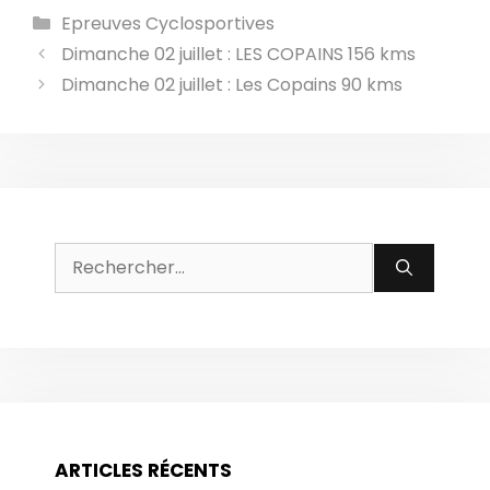
Catégories
Epreuves Cyclosportives
Dimanche 02 juillet : LES COPAINS 156 kms
Dimanche 02 juillet : Les Copains 90 kms
Rechercher :
ARTICLES RÉCENTS