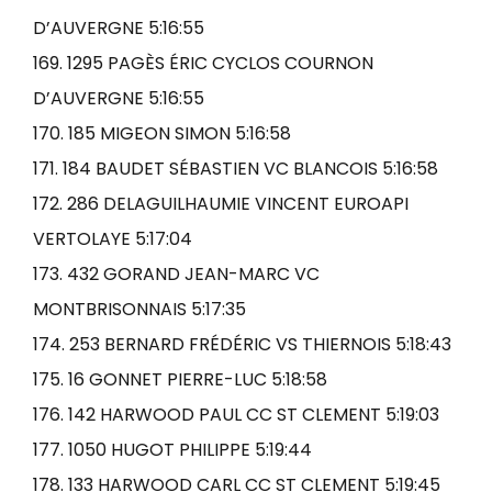
D’AUVERGNE 5:16:55
169. 1295 PAGÈS ÉRIC CYCLOS COURNON
D’AUVERGNE 5:16:55
170. 185 MIGEON SIMON 5:16:58
171. 184 BAUDET SÉBASTIEN VC BLANCOIS 5:16:58
172. 286 DELAGUILHAUMIE VINCENT EUROAPI
VERTOLAYE 5:17:04
173. 432 GORAND JEAN-MARC VC
MONTBRISONNAIS 5:17:35
174. 253 BERNARD FRÉDÉRIC VS THIERNOIS 5:18:43
175. 16 GONNET PIERRE-LUC 5:18:58
176. 142 HARWOOD PAUL CC ST CLEMENT 5:19:03
177. 1050 HUGOT PHILIPPE 5:19:44
178. 133 HARWOOD CARL CC ST CLEMENT 5:19:45