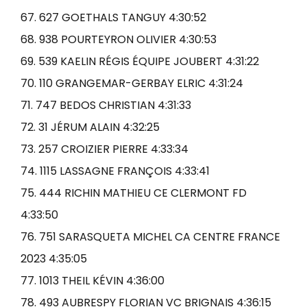
67. 627 GOETHALS TANGUY 4:30:52
68. 938 POURTEYRON OLIVIER 4:30:53
69. 539 KAELIN RÉGIS ÉQUIPE JOUBERT 4:31:22
70. 110 GRANGEMAR-GERBAY ELRIC 4:31:24
71. 747 BEDOS CHRISTIAN 4:31:33
72. 31 JÉRUM ALAIN 4:32:25
73. 257 CROIZIER PIERRE 4:33:34
74. 1115 LASSAGNE FRANÇOIS 4:33:41
75. 444 RICHIN MATHIEU CE CLERMONT FD
4:33:50
76. 751 SARASQUETA MICHEL CA CENTRE FRANCE
2023 4:35:05
77. 1013 THEIL KÉVIN 4:36:00
78. 493 AUBRESPY FLORIAN VC BRIGNAIS 4:36:15