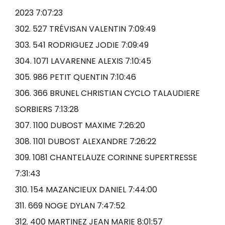
2023 7:07:23
302. 527 TRÉVISAN VALENTIN 7:09:49
303. 541 RODRIGUEZ JODIE 7:09:49
304. 1071 LAVARENNE ALEXIS 7:10:45
305. 986 PETIT QUENTIN 7:10:46
306. 366 BRUNEL CHRISTIAN CYCLO TALAUDIERE
SORBIERS 7:13:28
307. 1100 DUBOST MAXIME 7:26:20
308. 1101 DUBOST ALEXANDRE 7:26:22
309. 1081 CHANTELAUZE CORINNE SUPERTRESSE
7:31:43
310. 154 MAZANCIEUX DANIEL 7:44:00
311. 669 NOGE DYLAN 7:47:52
312. 400 MARTINEZ JEAN MARIE 8:01:57