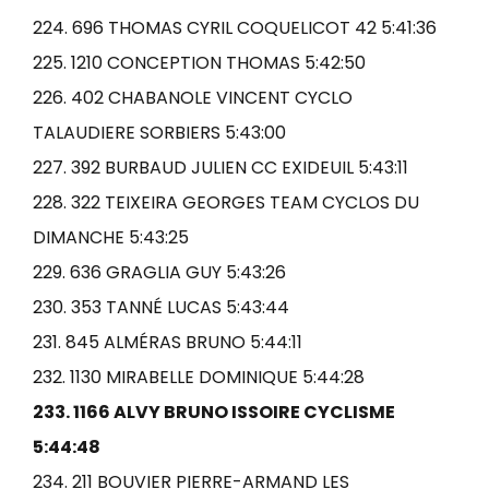
224. 696 THOMAS CYRIL COQUELICOT 42 5:41:36
225. 1210 CONCEPTION THOMAS 5:42:50
226. 402 CHABANOLE VINCENT CYCLO
TALAUDIERE SORBIERS 5:43:00
227. 392 BURBAUD JULIEN CC EXIDEUIL 5:43:11
228. 322 TEIXEIRA GEORGES TEAM CYCLOS DU
DIMANCHE 5:43:25
229. 636 GRAGLIA GUY 5:43:26
230. 353 TANNÉ LUCAS 5:43:44
231. 845 ALMÉRAS BRUNO 5:44:11
232. 1130 MIRABELLE DOMINIQUE 5:44:28
233. 1166 ALVY BRUNO ISSOIRE CYCLISME
5:44:48
234. 211 BOUVIER PIERRE-ARMAND LES