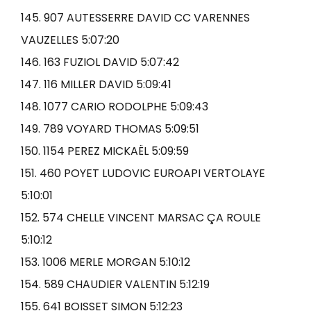
145. 907 AUTESSERRE DAVID CC VARENNES
VAUZELLES 5:07:20
146. 163 FUZIOL DAVID 5:07:42
147. 116 MILLER DAVID 5:09:41
148. 1077 CARIO RODOLPHE 5:09:43
149. 789 VOYARD THOMAS 5:09:51
150. 1154 PEREZ MICKAËL 5:09:59
151. 460 POYET LUDOVIC EUROAPI VERTOLAYE
5:10:01
152. 574 CHELLE VINCENT MARSAC ÇA ROULE
5:10:12
153. 1006 MERLE MORGAN 5:10:12
154. 589 CHAUDIER VALENTIN 5:12:19
155. 641 BOISSET SIMON 5:12:23