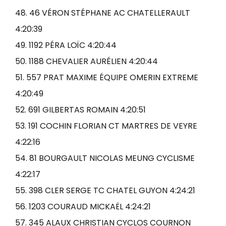
48. 46 VÉRON STÉPHANE AC CHATELLERAULT
4:20:39
49. 1192 PÉRA LOÏC 4:20:44
50. 1188 CHEVALIER AURÉLIEN 4:20:44
51. 557 PRAT MAXIME ÉQUIPE OMERIN EXTREME
4:20:49
52. 691 GILBERTAS ROMAIN 4:20:51
53. 191 COCHIN FLORIAN CT MARTRES DE VEYRE
4:22:16
54. 81 BOURGAULT NICOLAS MEUNG CYCLISME
4:22:17
55. 398 CLER SERGE TC CHATEL GUYON 4:24:21
56. 1203 COURAUD MICKAËL 4:24:21
57. 345 ALAUX CHRISTIAN CYCLOS COURNON