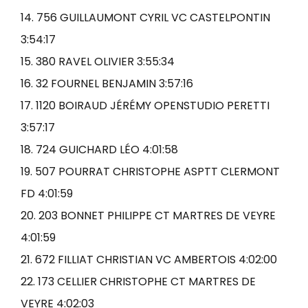
14. 756 GUILLAUMONT CYRIL VC CASTELPONTIN
3:54:17
15. 380 RAVEL OLIVIER 3:55:34
16. 32 FOURNEL BENJAMIN 3:57:16
17. 1120 BOIRAUD JÉRÉMY OPENSTUDIO PERETTI
3:57:17
18. 724 GUICHARD LÉO 4:01:58
19. 507 POURRAT CHRISTOPHE ASPTT CLERMONT
FD 4:01:59
20. 203 BONNET PHILIPPE CT MARTRES DE VEYRE
4:01:59
21. 672 FILLIAT CHRISTIAN VC AMBERTOIS 4:02:00
22. 173 CELLIER CHRISTOPHE CT MARTRES DE
VEYRE 4:02:03