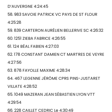
D’AUVERGNE 4:24:45
58. 983 SAVOIE PATRICK VC PAYS DE ST FLOUR
4:25:28
59. 839 CARTERON AURÉLIEN BELLERIVE SC 4:26:32
60. 1251 ZIEBA FABRICE 4:26:55
61. 124 BÉAL FABIEN 4:27:03
62. 178 CONSTANT DAMIEN CT MARTRES DE VEYRE
4:27:56
63. 878 FAYOLLE MAXIME 4:28:34
64. 467 LEGENNE JÉRÔME CPRS PINS-JUSTARET
VILLATE 4:28:52
65. 1049 MAZERAN JEAN SÉBASTIEN LYON VTT
4:29:54
66. 228 CAILLET CEDRIC Le 4:30:49