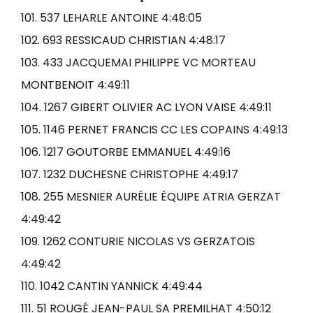
101. 537 LEHARLE ANTOINE 4:48:05
102. 693 RESSICAUD CHRISTIAN 4:48:17
103. 433 JACQUEMAI PHILIPPE VC MORTEAU
MONTBENOIT 4:49:11
104. 1267 GIBERT OLIVIER AC LYON VAISE 4:49:11
105. 1146 PERNET FRANCIS CC LES COPAINS 4:49:13
106. 1217 GOUTORBE EMMANUEL 4:49:16
107. 1232 DUCHESNE CHRISTOPHE 4:49:17
108. 255 MESNIER AURÉLIE ÉQUIPE ATRIA GERZAT
4:49:42
109. 1262 CONTURIE NICOLAS VS GERZATOIS
4:49:42
110. 1042 CANTIN YANNICK 4:49:44
111. 51 ROUGÉ JEAN-PAUL SA PREMILHAT 4:50:12