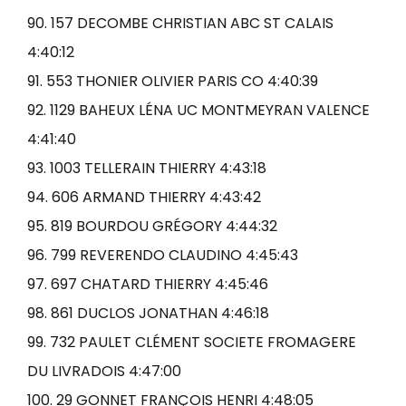
90. 157 DECOMBE CHRISTIAN ABC ST CALAIS
4:40:12
91. 553 THONIER OLIVIER PARIS CO 4:40:39
92. 1129 BAHEUX LÉNA UC MONTMEYRAN VALENCE
4:41:40
93. 1003 TELLERAIN THIERRY 4:43:18
94. 606 ARMAND THIERRY 4:43:42
95. 819 BOURDOU GRÉGORY 4:44:32
96. 799 REVERENDO CLAUDINO 4:45:43
97. 697 CHATARD THIERRY 4:45:46
98. 861 DUCLOS JONATHAN 4:46:18
99. 732 PAULET CLÉMENT SOCIETE FROMAGERE
DU LIVRADOIS 4:47:00
100. 29 GONNET FRANÇOIS HENRI 4:48:05