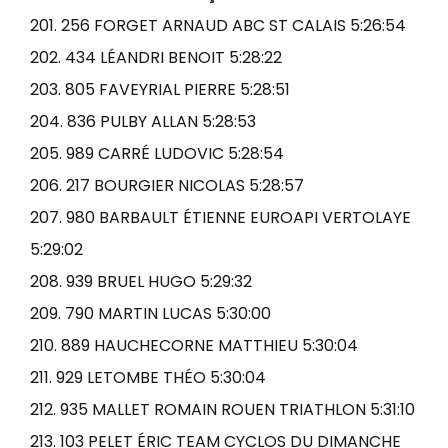
201. 256 FORGET ARNAUD ABC ST CALAIS 5:26:54
202. 434 LÉANDRI BENOIT 5:28:22
203. 805 FAVEYRIAL PIERRE 5:28:51
204. 836 PULBY ALLAN 5:28:53
205. 989 CARRÉ LUDOVIC 5:28:54
206. 217 BOURGIER NICOLAS 5:28:57
207. 980 BARBAULT ÉTIENNE EUROAPI VERTOLAYE
5:29:02
208. 939 BRUEL HUGO 5:29:32
209. 790 MARTIN LUCAS 5:30:00
210. 889 HAUCHECORNE MATTHIEU 5:30:04
211. 929 LETOMBE THÉO 5:30:04
212. 935 MALLET ROMAIN ROUEN TRIATHLON 5:31:10
213. 103 PELET ÉRIC TEAM CYCLOS DU DIMANCHE