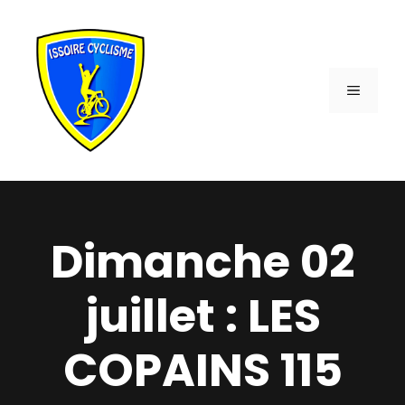
Aller
au
contenu
MENU
Dimanche 02
juillet : LES
COPAINS 115