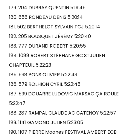
179. 204 DUBRAY QUENTIN 5:19:45
180. 656 RONDEAU DENIS 5:20:14
181. 502 BERTHELOT SYLVAIN TCJ 5:20:14
182. 205 BOUSQUET JÉRÉMY 5:20:40
183. 777 DURAND ROBERT 5:20:55
184. 1088 ROBERT STÉPHANE GC STJULIEN
CHAPTEUIL 5:22:23
185. 538 PONS OLIVIER 5:22:43
186. 579 ROLHION CYRIL 5:22:45
187. 599 DOUARRE LUDOVIC MARSAC ÇA ROULE
5:22:47
188. 287 RAMPAL CLAUDE AC CATENOY 5:22:57
189. 1141 GAMOND JULIEN 5:23:05
190. 1107 PIERRE Magnes FESTIVAL AMBERT ECB