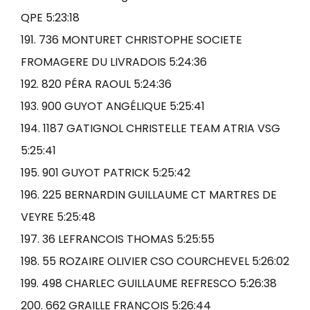
QPE 5:23:18
191. 736 MONTURET CHRISTOPHE SOCIETE
FROMAGERE DU LIVRADOIS 5:24:36
192. 820 PÉRA RAOUL 5:24:36
193. 900 GUYOT ANGÉLIQUE 5:25:41
194. 1187 GATIGNOL CHRISTELLE TEAM ATRIA VSG
5:25:41
195. 901 GUYOT PATRICK 5:25:42
196. 225 BERNARDIN GUILLAUME CT MARTRES DE
VEYRE 5:25:48
197. 36 LEFRANCOIS THOMAS 5:25:55
198. 55 ROZAIRE OLIVIER CSO COURCHEVEL 5:26:02
199. 498 CHARLEC GUILLAUME REFRESCO 5:26:38
200. 662 GRAILLE FRANÇOIS 5:26:44