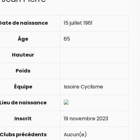
Date de naissance
15 juillet 1961
Âge
65
Hauteur
Poids
Équipe
Issoire Cyclisme
Lieu de naissance
Inscrit
19 novembre 2023
Clubs précédents
Aucun(e)