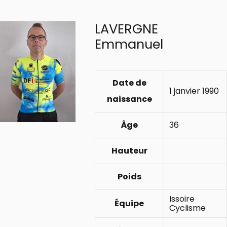
LAVERGNE
Emmanuel
Date de
1 janvier 1990
naissance
Âge
36
Hauteur
Poids
Issoire
Équipe
Cyclisme