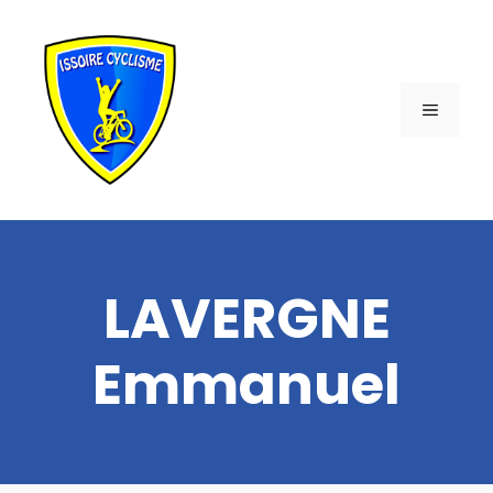
Aller
au
contenu
MENU
LAVERGNE
Emmanuel