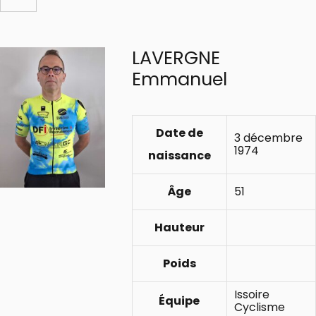
LAVERGNE
Emmanuel
Date de
3 décembre
1974
naissance
Âge
51
Hauteur
Poids
Issoire
Équipe
Cyclisme