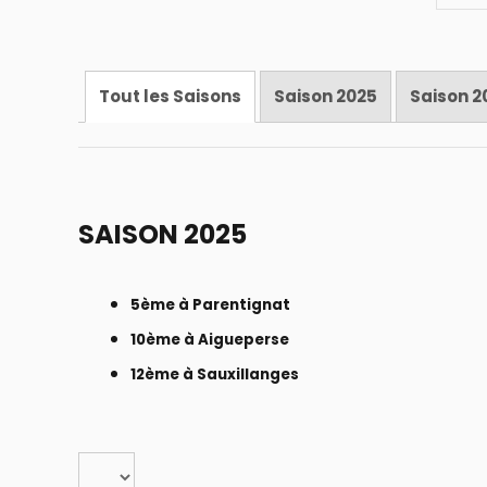
Tout les Saisons
Saison 2025
Saison 2
SAISON 2025
5ème à Parentignat
10ème à Aigueperse
12ème à Sauxillanges