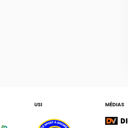
USI
MÉDIAS