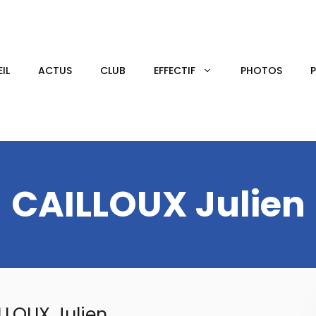
IL
ACTUS
CLUB
EFFECTIF
PHOTOS
CAILLOUX Julien
LLOUX Julien