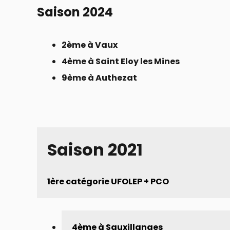
Saison 2024
2ème à Vaux
4ème à Saint Eloy les Mines
9ème à Authezat
Saison 2021
1ère catégorie UFOLEP + PCO 
4ème à Sauxillanges