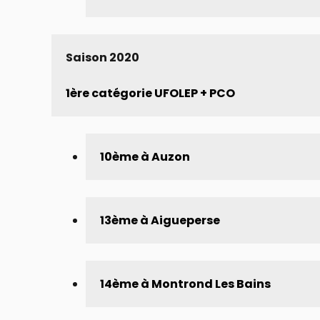
Saison 2020
1ère catégorie UFOLEP + PCO 
10ème à Auzon
13ème à Aigueperse
14ème à Montrond Les Bains 