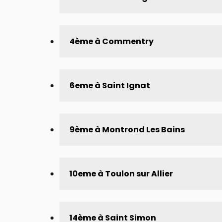
4ème à Commentry
6eme à Saint Ignat
9ème à Montrond Les Bains
10eme à Toulon sur Allier
14ème à Saint Simon