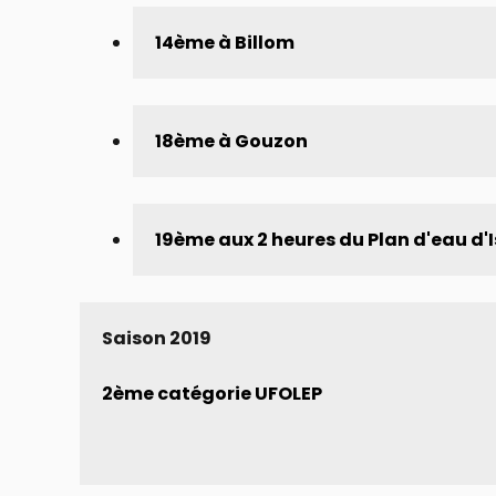
14ème à Billom
18ème à Gouzon
19ème aux 2 heures du Plan d'eau d'I
Saison 2019 
2ème catégorie UFOLEP