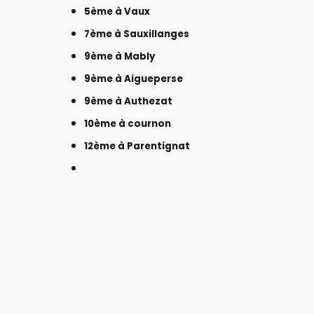
5ème à Vaux
7ème à Sauxillanges
9ème à Mably
9ème à Aigueperse
9ème à Authezat
10ème à cournon
12ème à Parentignat