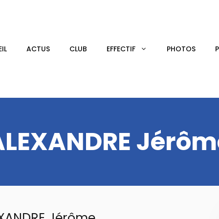
IL
ACTUS
CLUB
EFFECTIF
PHOTOS
ALEXANDRE Jérôm
XANDRE Jérôme