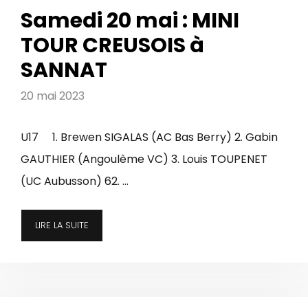
Samedi 20 mai : MINI
TOUR CREUSOIS à
SANNAT
20 mai 2023
U17 1. Brewen SIGALAS (AC Bas Berry) 2. Gabin
GAUTHIER (Angoulème VC) 3. Louis TOUPENET
(UC Aubusson) 62. …
LIRE LA SUITE