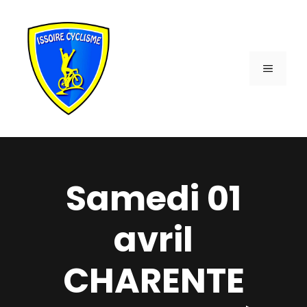
Aller
au
contenu
MENU
Samedi 01
avril
CHARENTE