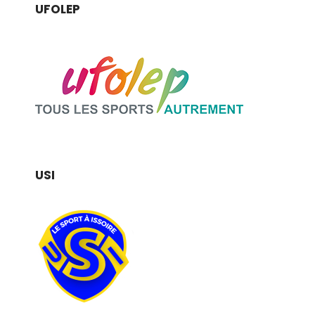
UFOLEP
USI