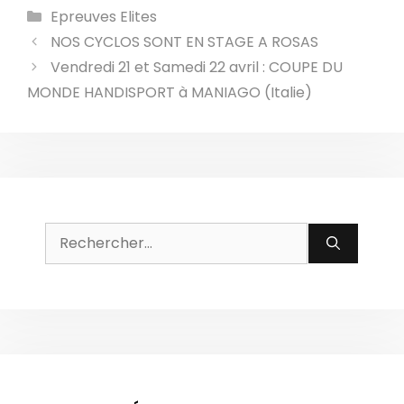
Catégories
Epreuves Elites
NOS CYCLOS SONT EN STAGE A ROSAS
Vendredi 21 et Samedi 22 avril : COUPE DU
MONDE HANDISPORT à MANIAGO (Italie)
Rechercher :